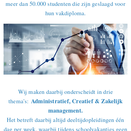
meer dan 50.000 studenten die zijn geslaagd voor
hun vakdiploma.
Wij maken daarbij onderscheidt in drie
Administratief, Creatief & Zakelijk
thema's:
management.
Het betreft daarbij altijd deeltijdopleidingen één
dag per week, waarbij tijdens schoolvakanties geen