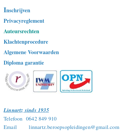
I
nschrijven
Privacyreglement
Auteursrechten
Klachtenprocedure
Algemene Voorwaarden
Diploma garantie
Linnartz sinds 1935
Telefoon 0642 849 910
Email linnartz.beroepsopleidingen@gmail.com