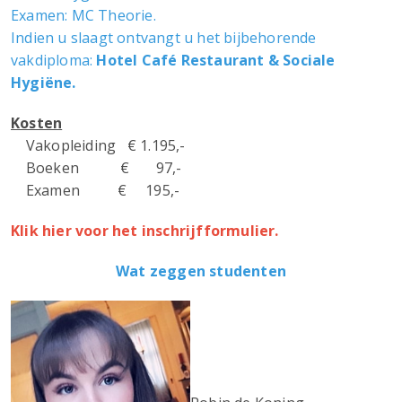
Examen: MC Theorie.
Indien u slaagt ontvangt u het bijbehorende
vakdiploma:
Hotel Café Restaurant & Sociale
Hygiëne.
Kosten
Vakopleiding € 1.195,-
Boeken € 97,-
Examen € 195,-
Klik hier voor het inschrijfformulier.
Wat zeggen studenten