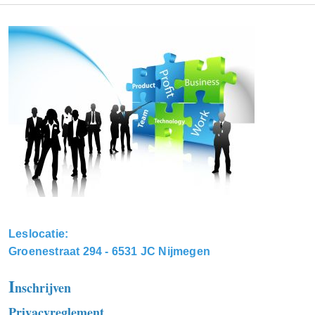
Leslocatie:
Groenestraat 294 - 6531 JC Nijmegen
I
nschrijven
Privacyreglement