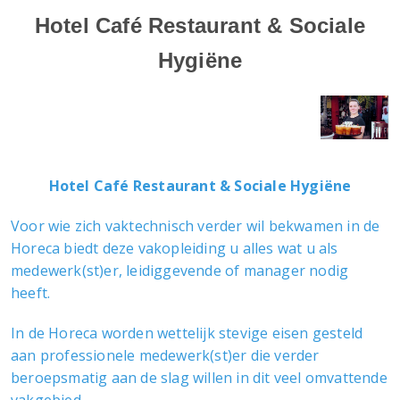
Hotel Café Restaurant & Sociale
Hygiëne
Hotel Café Restaurant & Sociale Hygiëne
Voor wie zich vaktechnisch verder wil bekwamen in de
Horeca biedt deze vakopleiding u alles wat u als
medewerk(st)er, leidiggevende of manager nodig
heeft.
In de Horeca worden wettelijk stevige eisen gesteld
aan professionele medewerk(st)er die verder
beroepsmatig aan de slag willen in dit veel omvattende