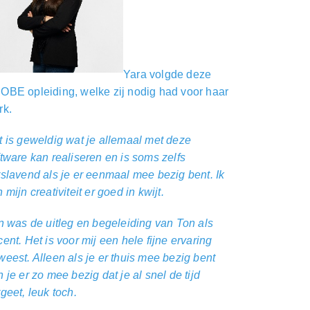
Yara volgde deze
OBE opleiding, welke zij nodig had voor haar
rk.
t is geweldig wat je allemaal met deze
tware kan realiseren en is soms zelfs
rslavend als je er eenmaal mee bezig bent. Ik
 mijn creativiteit er goed in kwijt.
jn was de uitleg en begeleiding van Ton als
ent. Het is voor mij een hele fijne ervaring
eest. Alleen als je er thuis mee bezig bent
 je er zo mee bezig dat je al snel de tijd
geet, leuk toch.