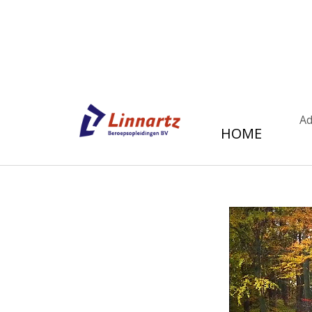
Ad
HOME