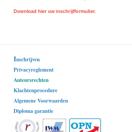
Download hier uw inschrijfformulier.
I
nschrijven
Privacyreglement
Auteursrechten
Klachtenprocedure
Algemene Voorwaarden
Diploma garantie