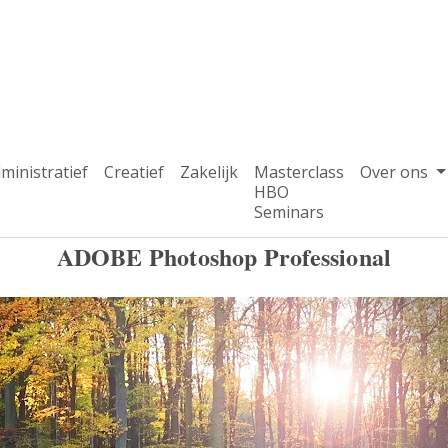
ministratief
Creatief
Zakelijk
Masterclass
Over ons
HBO
Seminars
ADOBE Photoshop Professional