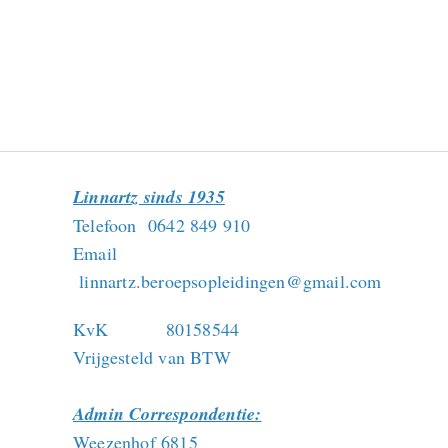
Linnartz sinds 1935
Telefoon 0642 849 910
Email
linnartz.beroepsopleidingen@gmail.com
KvK 80158544
Vrijgesteld van BTW
Admin Correspondentie:
Weezenhof 6815