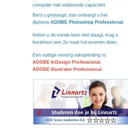
computer met voldoende capaciteit.
Bent u geslaagd, dan ontvang
t
u het
diploma
ADOBE
Photoshop Professional
.
Indien u de eerste keer niet slaagt, mag u
kosteloos een 2e maal het examen doen.
Een nuttige vervolg vakopleiding is:
ADOBE InDesign Professional.
ADOBE illustrator Professional
.