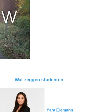
Wat zeggen studenten
Yara Elem
ans