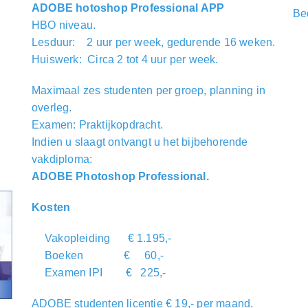
ADOBE hotoshop Professional APP
Be
HBO niveau.
Lesduur: 2 uur per week, gedurende 16 weken.
Huiswerk: Circa 2 tot 4 uur per week.
Maximaal zes studenten per groep, planning in
overleg.
Examen: Praktijkopdracht.
Indien u slaagt ontvangt u het bijbehorende
vakdiploma:
ADOBE Photoshop Professional.
Kosten
Vakopleiding € 1.195,-
Boeken € 60,-
Examen IPI € 225,-
ADOBE studenten licentie € 19,- per maand.