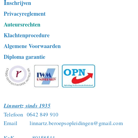
I
nschrijven
Privacyreglement
Auteursrechten
Klachtenprocedure
Algemene Voorwaarden
Diploma garantie
Linnartz sinds 1935
Telefoon 0642 849 910
Email linnartz.beroepsopleidingen@gmail.com
KvK 80158544