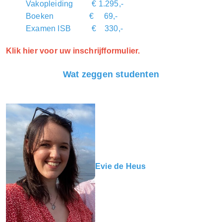
Vakopleiding € 1.295,-
Boeken € 69,-
Examen ISB € 330,-
Klik hier voor uw inschrijfformulier.
Wat zeggen studenten
Evie de Heus