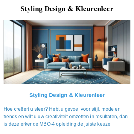
Styling Design & Kleurenleer
Styling Design & Kleurenleer
Hoe creëert u sfeer? Hebt u gevoel voor stijl, mode en
trends en wilt u uw creativiteit omzetten in resultaten, dan
is deze erkende MBO-4 opleiding de juiste keuze.