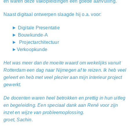
en waren deze vakopleidingen een goede aanvulling.
Naast digitaal ontwerpen slaagde hij o.a. voor:
► Digitale Presentatie
► Bouwkunde-A
► Projectarchitectuur
►Verkoopkunde
Het was meer dan de moeite waard om wekelijks vanuit
Rotterdam een dag naar Nijmegen af te reizen. Ik heb veel
geleert en heb met veel plezier aan mijn interieur project
gewerkt.
De docenten waren heel betrokken en prettig in hun uitleg
en begeleiding. Een speciaal dank aan René voor zijn
inzet en wijze van probleemoplossing.
groet, Sachin
.