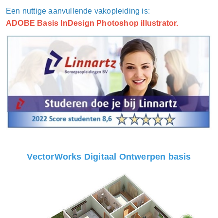
Een nuttige aanvullende vakopleiding is:
ADOBE Basis InDesign Photoshop illustrator.
VectorWorks Digitaal Ontwerpen basis