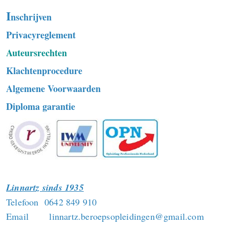
I
nschrijven
Privacyreglement
Auteursrechten
Klachtenprocedure
Algemene Voorwaarden
Diploma garantie
Linnartz sinds 1935
Telefoon 0642 849 910
Email linnartz.beroepsopleidingen@gmail.com